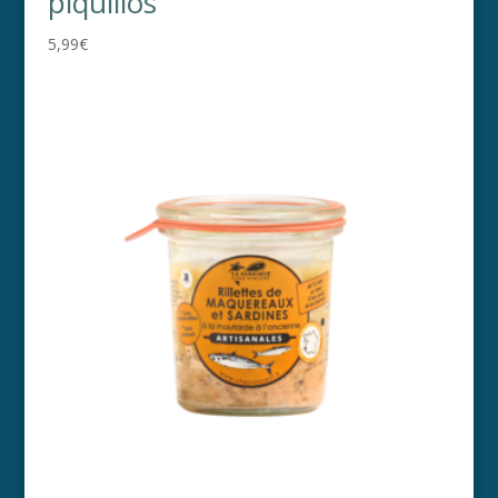
piquillos
5,99
€