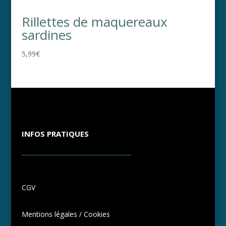
Rillettes de maquereaux
sardines
5,99
€
INFOS PRATIQUES
CGV
Mentions légales / Cookies