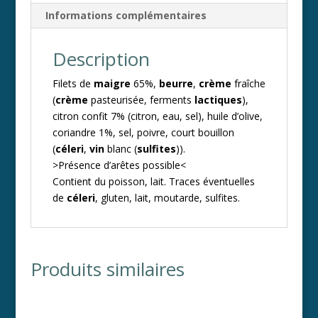
e
Informations complémentaires
:
Description
Filets de
maigre
65%,
beurre
,
crème
fraîche
(
crème
pasteurisée, ferments
lactiques
),
citron confit 7% (citron, eau, sel), huile d’olive,
coriandre 1%, sel, poivre, court bouillon
(
céleri
,
vin
blanc (
sulfites
)).
>Présence d’arêtes possible<
Contient du poisson, lait. Traces éventuelles
de
céleri
, gluten, lait, moutarde, sulfites.
Produits similaires