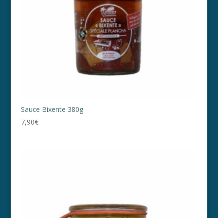
Sauce Bixente 380g
7,90
€