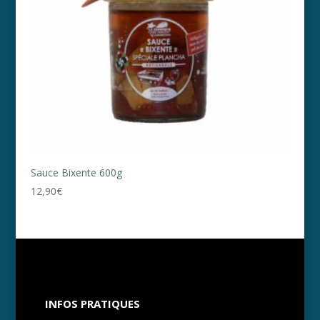
Sauce Bixente 600g
12,90
€
INFOS PRATIQUES