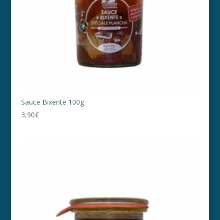
Sauce Bixente 100g
3,90
€