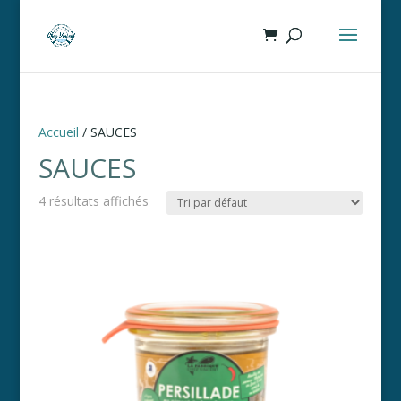
Accueil
/ SAUCES
SAUCES
4 résultats affichés