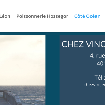
 Léon
Poissonnerie Hossegor
Côté Océan