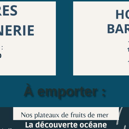
À emporter :