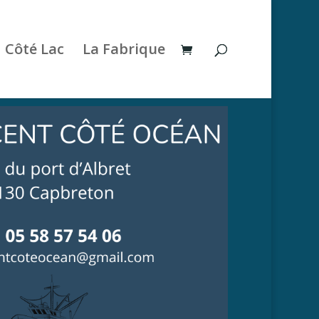
Côté Lac
La Fabrique