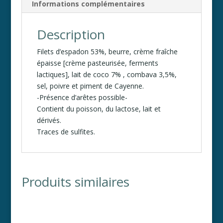
e
Informations complémentaires
:
Description
Filets d’espadon 53%, beurre, crème fraîche
épaisse [crème pasteurisée, ferments
lactiques], lait de coco 7% , combava 3,5%,
sel, poivre et piment de Cayenne.
-Présence d’arêtes possible-
Contient du poisson, du lactose, lait et
dérivés.
Traces de sulfites.
Produits similaires