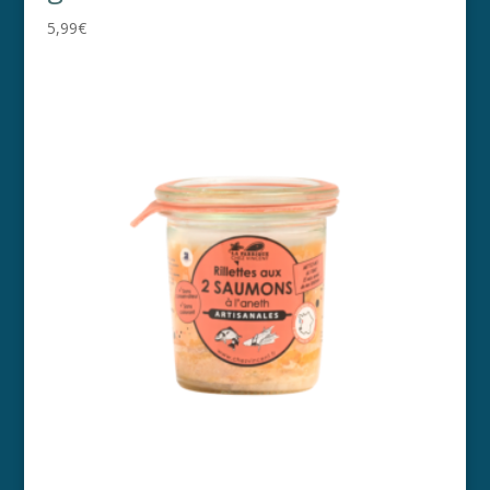
5,99
€